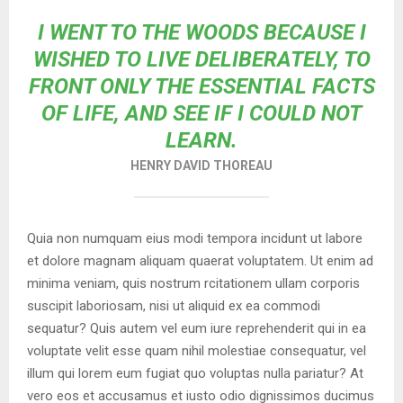
I WENT TO THE WOODS BECAUSE I
WISHED TO LIVE DELIBERATELY, TO
FRONT ONLY THE ESSENTIAL FACTS
OF LIFE, AND SEE IF I COULD NOT
LEARN.
HENRY DAVID THOREAU
Quia non numquam eius modi tempora incidunt ut labore
et dolore magnam aliquam quaerat voluptatem. Ut enim ad
minima veniam, quis nostrum rcitationem ullam corporis
suscipit laboriosam, nisi ut aliquid ex ea commodi
sequatur? Quis autem vel eum iure reprehenderit qui in ea
voluptate velit esse quam nihil molestiae consequatur, vel
illum qui lorem eum fugiat quo voluptas nulla pariatur? At
vero eos et accusamus et iusto odio dignissimos ducimus