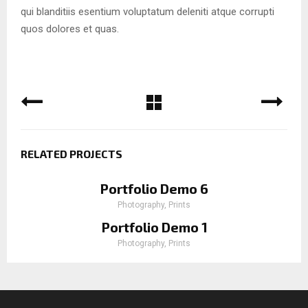
qui blanditiis esentium voluptatum deleniti atque corrupti
quos dolores et quas.
RELATED PROJECTS
Portfolio Demo 6
Photography, Prints
Portfolio Demo 1
Photography, Prints