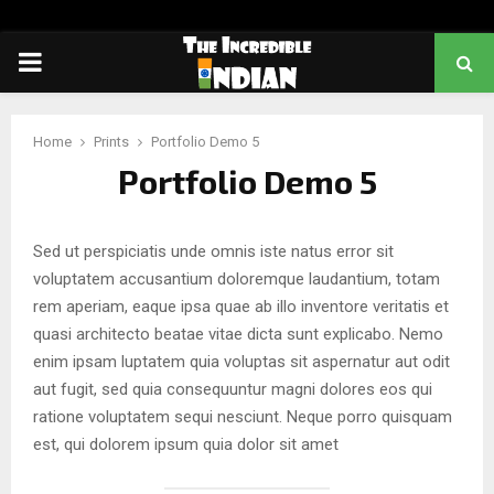
PRIMARY
MENU
Home
Prints
Portfolio Demo 5
Portfolio Demo 5
Sed ut perspiciatis unde omnis iste natus error sit
voluptatem accusantium doloremque laudantium, totam
rem aperiam, eaque ipsa quae ab illo inventore veritatis et
quasi architecto beatae vitae dicta sunt explicabo. Nemo
enim ipsam luptatem quia voluptas sit aspernatur aut odit
aut fugit, sed quia consequuntur magni dolores eos qui
ratione voluptatem sequi nesciunt. Neque porro quisquam
est, qui dolorem ipsum quia dolor sit amet